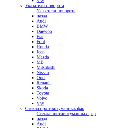
VW
Указатели поворота
Указатели поворота
назад
Audi
BMW
Daewoo
Fiat
Ford
Honda
Jeep
Mazda
MB
Mitsubishi
Nissan
Opel
Renault
Skoda
Toyota
Volvo
VW
Стекла противотуманных фар
Стекла противотуманных фар
назад
Audi