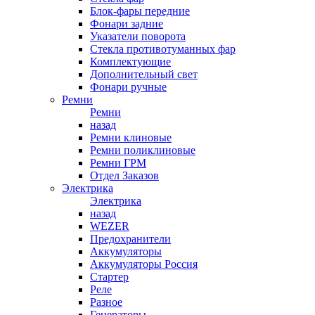
Блок-фары передние
Фонари задние
Указатели поворота
Стекла противотуманных фар
Комплектующие
Дополнительный свет
Фонари ручные
Ремни
Ремни
назад
Ремни клиновые
Ремни поликлиновые
Ремни ГРМ
Отдел Заказов
Электрика
Электрика
назад
WEZER
Предохранители
Аккумуляторы
Аккумуляторы Россия
Стартер
Реле
Разное
Генераторы