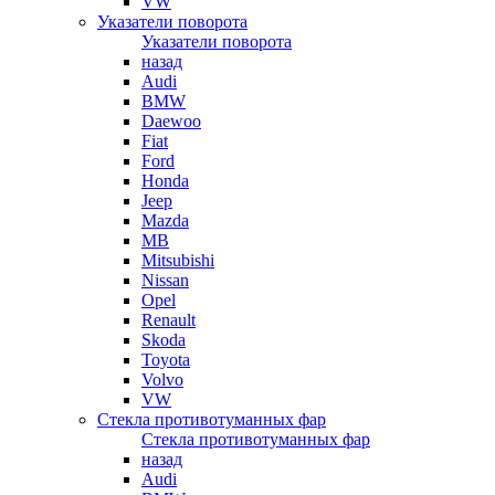
VW
Указатели поворота
Указатели поворота
назад
Audi
BMW
Daewoo
Fiat
Ford
Honda
Jeep
Mazda
MB
Mitsubishi
Nissan
Opel
Renault
Skoda
Toyota
Volvo
VW
Стекла противотуманных фар
Стекла противотуманных фар
назад
Audi