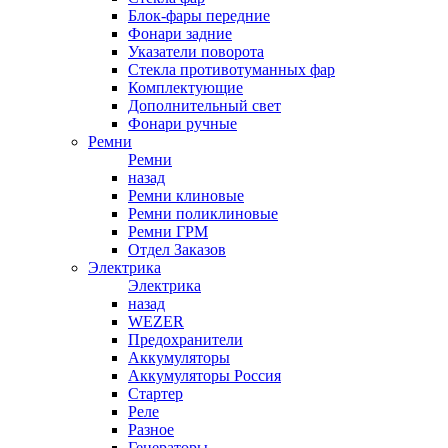
Блок-фары передние
Фонари задние
Указатели поворота
Стекла противотуманных фар
Комплектующие
Дополнительный свет
Фонари ручные
Ремни
Ремни
назад
Ремни клиновые
Ремни поликлиновые
Ремни ГРМ
Отдел Заказов
Электрика
Электрика
назад
WEZER
Предохранители
Аккумуляторы
Аккумуляторы Россия
Стартер
Реле
Разное
Генераторы