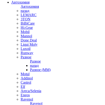
Автохимия
Автохимия
назад
LEMARC
3TON
BiBiCare
Hi-Gear
Mobil
Mannol
Done Deal
Liqui Moly
Luxoil
Runway
Разное
Разное
назад
Разное (ММ)
Motul
Addinol
Castrol
Elf
Areca/Selenia
Eneos
Ravenol
Ravenol