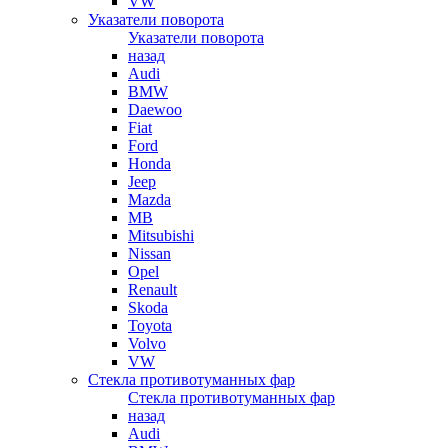
VW
Указатели поворота
Указатели поворота
назад
Audi
BMW
Daewoo
Fiat
Ford
Honda
Jeep
Mazda
MB
Mitsubishi
Nissan
Opel
Renault
Skoda
Toyota
Volvo
VW
Стекла противотуманных фар
Стекла противотуманных фар
назад
Audi