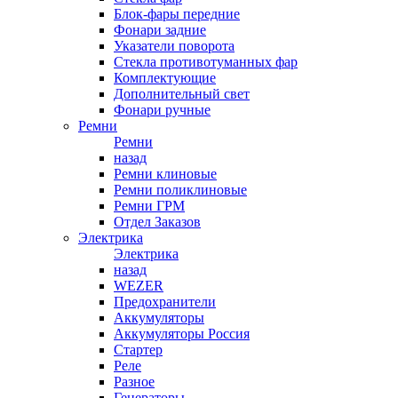
Блок-фары передние
Фонари задние
Указатели поворота
Стекла противотуманных фар
Комплектующие
Дополнительный свет
Фонари ручные
Ремни
Ремни
назад
Ремни клиновые
Ремни поликлиновые
Ремни ГРМ
Отдел Заказов
Электрика
Электрика
назад
WEZER
Предохранители
Аккумуляторы
Аккумуляторы Россия
Стартер
Реле
Разное
Генераторы