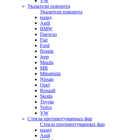
VW
Указатели поворота
Указатели поворота
назад
Audi
BMW
Daewoo
Fiat
Ford
Honda
Jeep
Mazda
MB
Mitsubishi
Nissan
Opel
Renault
Skoda
Toyota
Volvo
VW
Стекла противотуманных фар
Стекла противотуманных фар
назад
Audi