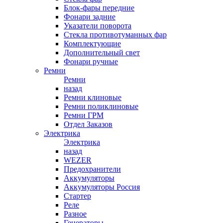
Блок-фары передние
Фонари задние
Указатели поворота
Стекла противотуманных фар
Комплектующие
Дополнительный свет
Фонари ручные
Ремни
Ремни
назад
Ремни клиновые
Ремни поликлиновые
Ремни ГРМ
Отдел Заказов
Электрика
Электрика
назад
WEZER
Предохранители
Аккумуляторы
Аккумуляторы Россия
Стартер
Реле
Разное
Генераторы