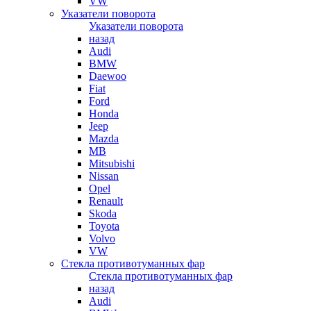
VW
Указатели поворота
Указатели поворота
назад
Audi
BMW
Daewoo
Fiat
Ford
Honda
Jeep
Mazda
MB
Mitsubishi
Nissan
Opel
Renault
Skoda
Toyota
Volvo
VW
Стекла противотуманных фар
Стекла противотуманных фар
назад
Audi