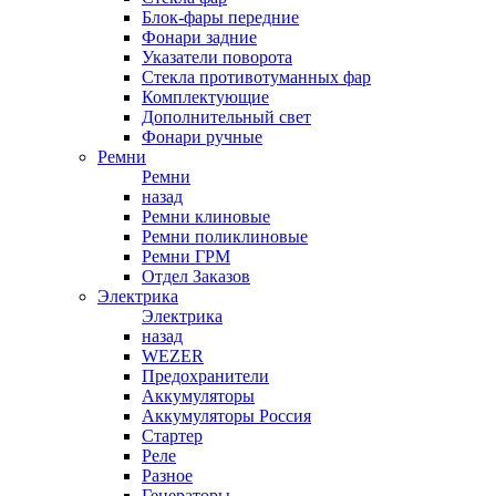
Блок-фары передние
Фонари задние
Указатели поворота
Стекла противотуманных фар
Комплектующие
Дополнительный свет
Фонари ручные
Ремни
Ремни
назад
Ремни клиновые
Ремни поликлиновые
Ремни ГРМ
Отдел Заказов
Электрика
Электрика
назад
WEZER
Предохранители
Аккумуляторы
Аккумуляторы Россия
Стартер
Реле
Разное
Генераторы