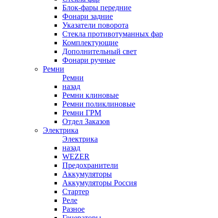
Блок-фары передние
Фонари задние
Указатели поворота
Стекла противотуманных фар
Комплектующие
Дополнительный свет
Фонари ручные
Ремни
Ремни
назад
Ремни клиновые
Ремни поликлиновые
Ремни ГРМ
Отдел Заказов
Электрика
Электрика
назад
WEZER
Предохранители
Аккумуляторы
Аккумуляторы Россия
Стартер
Реле
Разное
Генераторы