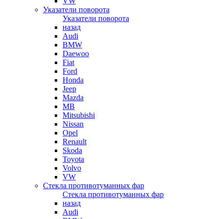
VW
Указатели поворота
Указатели поворота
назад
Audi
BMW
Daewoo
Fiat
Ford
Honda
Jeep
Mazda
MB
Mitsubishi
Nissan
Opel
Renault
Skoda
Toyota
Volvo
VW
Стекла противотуманных фар
Стекла противотуманных фар
назад
Audi