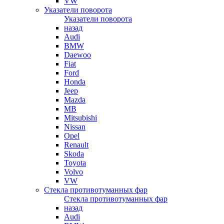
VW
Указатели поворота
Указатели поворота
назад
Audi
BMW
Daewoo
Fiat
Ford
Honda
Jeep
Mazda
MB
Mitsubishi
Nissan
Opel
Renault
Skoda
Toyota
Volvo
VW
Стекла противотуманных фар
Стекла противотуманных фар
назад
Audi