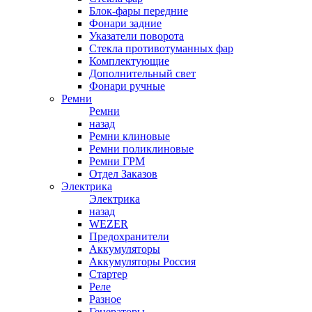
Блок-фары передние
Фонари задние
Указатели поворота
Стекла противотуманных фар
Комплектующие
Дополнительный свет
Фонари ручные
Ремни
Ремни
назад
Ремни клиновые
Ремни поликлиновые
Ремни ГРМ
Отдел Заказов
Электрика
Электрика
назад
WEZER
Предохранители
Аккумуляторы
Аккумуляторы Россия
Стартер
Реле
Разное
Генераторы