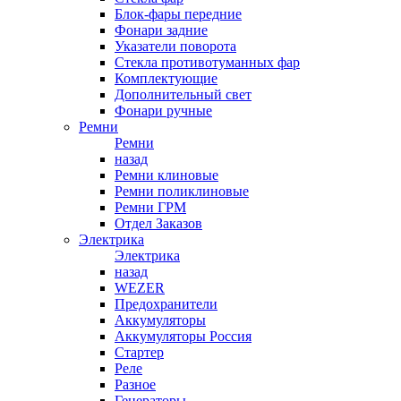
Блок-фары передние
Фонари задние
Указатели поворота
Стекла противотуманных фар
Комплектующие
Дополнительный свет
Фонари ручные
Ремни
Ремни
назад
Ремни клиновые
Ремни поликлиновые
Ремни ГРМ
Отдел Заказов
Электрика
Электрика
назад
WEZER
Предохранители
Аккумуляторы
Аккумуляторы Россия
Стартер
Реле
Разное
Генераторы