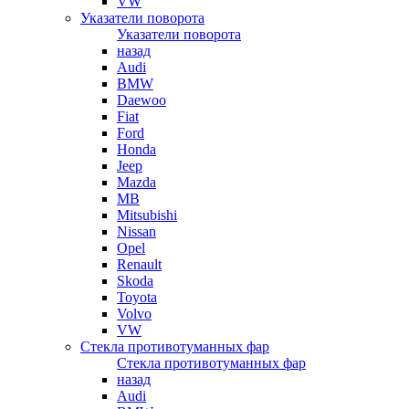
VW
Указатели поворота
Указатели поворота
назад
Audi
BMW
Daewoo
Fiat
Ford
Honda
Jeep
Mazda
MB
Mitsubishi
Nissan
Opel
Renault
Skoda
Toyota
Volvo
VW
Стекла противотуманных фар
Стекла противотуманных фар
назад
Audi