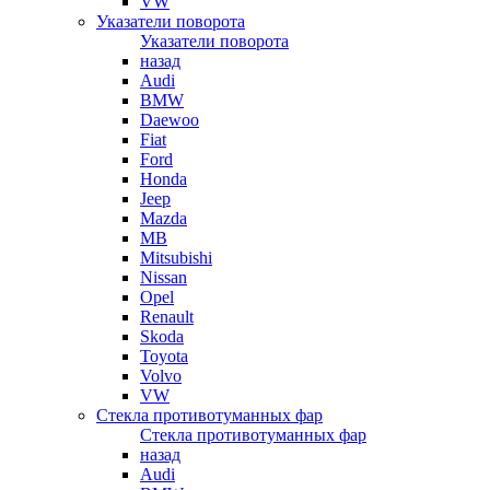
VW
Указатели поворота
Указатели поворота
назад
Audi
BMW
Daewoo
Fiat
Ford
Honda
Jeep
Mazda
MB
Mitsubishi
Nissan
Opel
Renault
Skoda
Toyota
Volvo
VW
Стекла противотуманных фар
Стекла противотуманных фар
назад
Audi