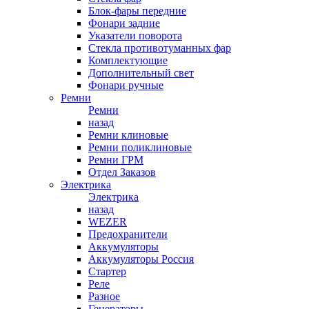
Блок-фары передние
Фонари задние
Указатели поворота
Стекла противотуманных фар
Комплектующие
Дополнительный свет
Фонари ручные
Ремни
Ремни
назад
Ремни клиновые
Ремни поликлиновые
Ремни ГРМ
Отдел Заказов
Электрика
Электрика
назад
WEZER
Предохранители
Аккумуляторы
Аккумуляторы Россия
Стартер
Реле
Разное
Генераторы