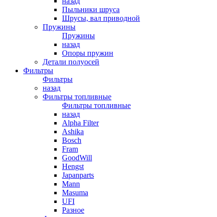
назад
Пыльники шруса
Шрусы, вал приводной
Пружины
Пружины
назад
Опоры пружин
Детали полуосей
Фильтры
Фильтры
назад
Фильтры топливные
Фильтры топливные
назад
Alpha Filter
Ashika
Bosch
Fram
GoodWill
Hengst
Japanparts
Mann
Masuma
UFI
Разное