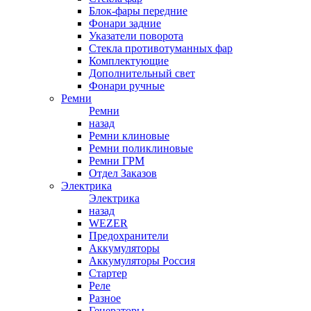
Блок-фары передние
Фонари задние
Указатели поворота
Стекла противотуманных фар
Комплектующие
Дополнительный свет
Фонари ручные
Ремни
Ремни
назад
Ремни клиновые
Ремни поликлиновые
Ремни ГРМ
Отдел Заказов
Электрика
Электрика
назад
WEZER
Предохранители
Аккумуляторы
Аккумуляторы Россия
Стартер
Реле
Разное
Генераторы