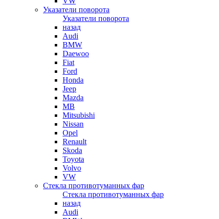
VW
Указатели поворота
Указатели поворота
назад
Audi
BMW
Daewoo
Fiat
Ford
Honda
Jeep
Mazda
MB
Mitsubishi
Nissan
Opel
Renault
Skoda
Toyota
Volvo
VW
Стекла противотуманных фар
Стекла противотуманных фар
назад
Audi