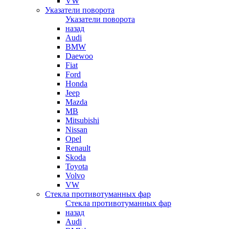
VW
Указатели поворота
Указатели поворота
назад
Audi
BMW
Daewoo
Fiat
Ford
Honda
Jeep
Mazda
MB
Mitsubishi
Nissan
Opel
Renault
Skoda
Toyota
Volvo
VW
Стекла противотуманных фар
Стекла противотуманных фар
назад
Audi