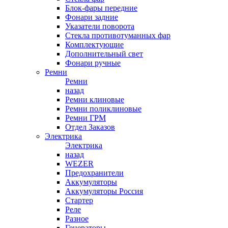
Блок-фары передние
Фонари задние
Указатели поворота
Стекла противотуманных фар
Комплектующие
Дополнительный свет
Фонари ручные
Ремни
Ремни
назад
Ремни клиновые
Ремни поликлиновые
Ремни ГРМ
Отдел Заказов
Электрика
Электрика
назад
WEZER
Предохранители
Аккумуляторы
Аккумуляторы Россия
Стартер
Реле
Разное
Генераторы