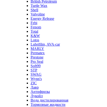
British Petroleum
Turtle Wax
Shell
Valvoline
Energy Release
Febi
Fenom
Total
K&W
Lotos
Lubrifilm, AVA-car
MARLY
Permatex
Prestone
Pro Seal
Soft99
STP
SWAG
Wynn's
ZIC
Лавр
Антифризы
Лукойл
Вода дистилированная
Тормозные жидкости