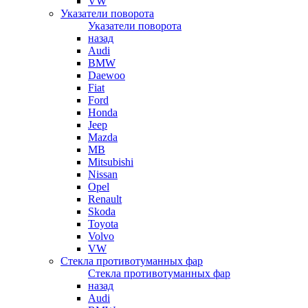
VW
Указатели поворота
Указатели поворота
назад
Audi
BMW
Daewoo
Fiat
Ford
Honda
Jeep
Mazda
MB
Mitsubishi
Nissan
Opel
Renault
Skoda
Toyota
Volvo
VW
Стекла противотуманных фар
Стекла противотуманных фар
назад
Audi