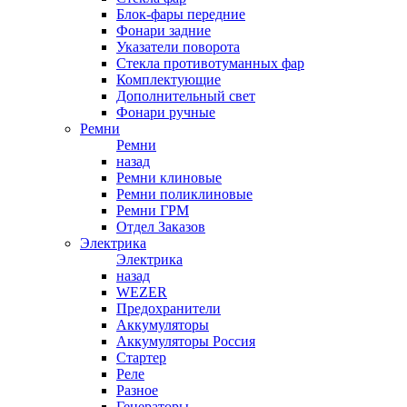
Блок-фары передние
Фонари задние
Указатели поворота
Стекла противотуманных фар
Комплектующие
Дополнительный свет
Фонари ручные
Ремни
Ремни
назад
Ремни клиновые
Ремни поликлиновые
Ремни ГРМ
Отдел Заказов
Электрика
Электрика
назад
WEZER
Предохранители
Аккумуляторы
Аккумуляторы Россия
Стартер
Реле
Разное
Генераторы