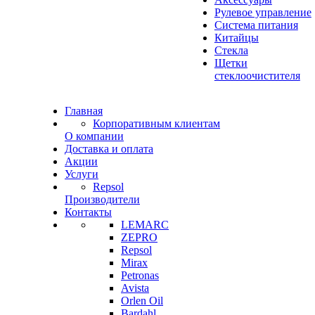
Рулевое управление
Система питания
Китайцы
Стекла
Щетки
стеклоочистителя
Главная
Корпоративным клиентам
О компании
Доставка и оплата
Акции
Услуги
Repsol
Производители
Контакты
LEMARC
ZEPRO
Repsol
Mirax
Petronas
Avista
Orlen Oil
Bardahl