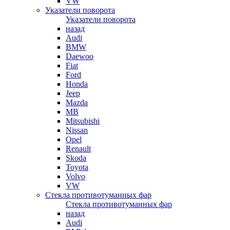
VW
Указатели поворота
Указатели поворота
назад
Audi
BMW
Daewoo
Fiat
Ford
Honda
Jeep
Mazda
MB
Mitsubishi
Nissan
Opel
Renault
Skoda
Toyota
Volvo
VW
Стекла противотуманных фар
Стекла противотуманных фар
назад
Audi