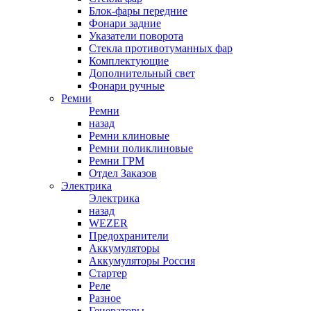
Блок-фары передние
Фонари задние
Указатели поворота
Стекла противотуманных фар
Комплектующие
Дополнительный свет
Фонари ручные
Ремни
Ремни
назад
Ремни клиновые
Ремни поликлиновые
Ремни ГРМ
Отдел Заказов
Электрика
Электрика
назад
WEZER
Предохранители
Аккумуляторы
Аккумуляторы Россия
Стартер
Реле
Разное
Генераторы