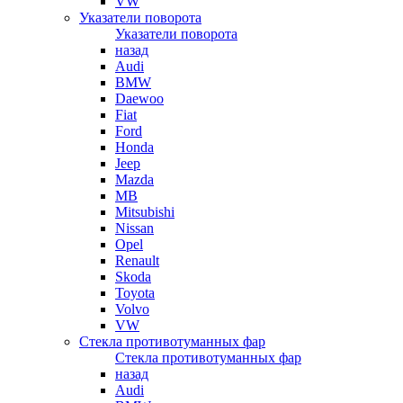
VW
Указатели поворота
Указатели поворота
назад
Audi
BMW
Daewoo
Fiat
Ford
Honda
Jeep
Mazda
MB
Mitsubishi
Nissan
Opel
Renault
Skoda
Toyota
Volvo
VW
Стекла противотуманных фар
Стекла противотуманных фар
назад
Audi