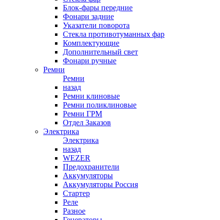
Блок-фары передние
Фонари задние
Указатели поворота
Стекла противотуманных фар
Комплектующие
Дополнительный свет
Фонари ручные
Ремни
Ремни
назад
Ремни клиновые
Ремни поликлиновые
Ремни ГРМ
Отдел Заказов
Электрика
Электрика
назад
WEZER
Предохранители
Аккумуляторы
Аккумуляторы Россия
Стартер
Реле
Разное
Генераторы