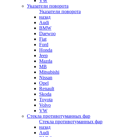
VW
Указатели поворота
Указатели поворота
назад
Audi
BMW
Daewoo
Fiat
Ford
Honda
Jeep
Mazda
MB
Mitsubishi
Nissan
Opel
Renault
Skoda
Toyota
Volvo
VW
Стекла противотуманных фар
Стекла противотуманных фар
назад
Audi