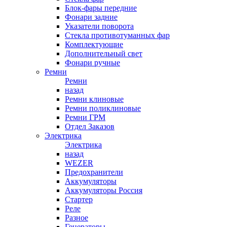
Блок-фары передние
Фонари задние
Указатели поворота
Стекла противотуманных фар
Комплектующие
Дополнительный свет
Фонари ручные
Ремни
Ремни
назад
Ремни клиновые
Ремни поликлиновые
Ремни ГРМ
Отдел Заказов
Электрика
Электрика
назад
WEZER
Предохранители
Аккумуляторы
Аккумуляторы Россия
Стартер
Реле
Разное
Генераторы