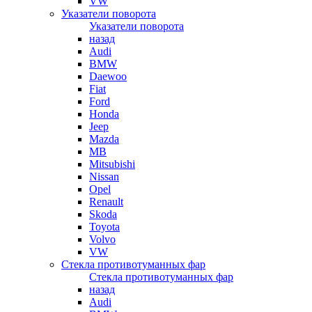
VW
Указатели поворота
Указатели поворота
назад
Audi
BMW
Daewoo
Fiat
Ford
Honda
Jeep
Mazda
MB
Mitsubishi
Nissan
Opel
Renault
Skoda
Toyota
Volvo
VW
Стекла противотуманных фар
Стекла противотуманных фар
назад
Audi