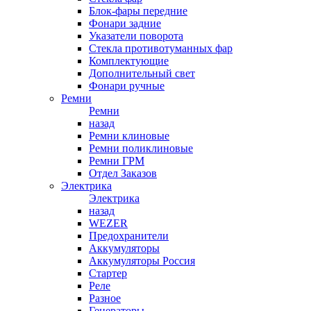
Блок-фары передние
Фонари задние
Указатели поворота
Стекла противотуманных фар
Комплектующие
Дополнительный свет
Фонари ручные
Ремни
Ремни
назад
Ремни клиновые
Ремни поликлиновые
Ремни ГРМ
Отдел Заказов
Электрика
Электрика
назад
WEZER
Предохранители
Аккумуляторы
Аккумуляторы Россия
Стартер
Реле
Разное
Генераторы