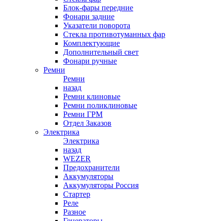
Блок-фары передние
Фонари задние
Указатели поворота
Стекла противотуманных фар
Комплектующие
Дополнительный свет
Фонари ручные
Ремни
Ремни
назад
Ремни клиновые
Ремни поликлиновые
Ремни ГРМ
Отдел Заказов
Электрика
Электрика
назад
WEZER
Предохранители
Аккумуляторы
Аккумуляторы Россия
Стартер
Реле
Разное
Генераторы