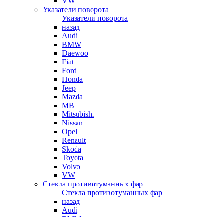
VW
Указатели поворота
Указатели поворота
назад
Audi
BMW
Daewoo
Fiat
Ford
Honda
Jeep
Mazda
MB
Mitsubishi
Nissan
Opel
Renault
Skoda
Toyota
Volvo
VW
Стекла противотуманных фар
Стекла противотуманных фар
назад
Audi