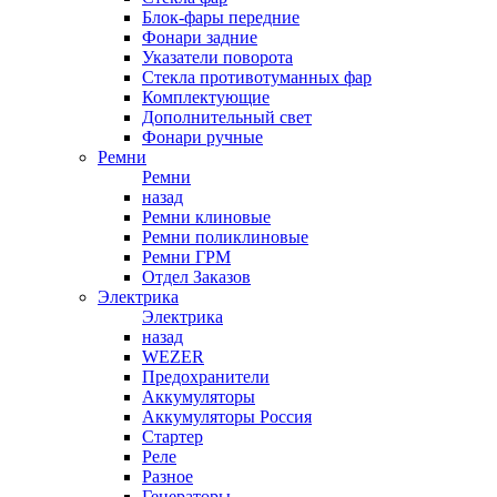
Блок-фары передние
Фонари задние
Указатели поворота
Стекла противотуманных фар
Комплектующие
Дополнительный свет
Фонари ручные
Ремни
Ремни
назад
Ремни клиновые
Ремни поликлиновые
Ремни ГРМ
Отдел Заказов
Электрика
Электрика
назад
WEZER
Предохранители
Аккумуляторы
Аккумуляторы Россия
Стартер
Реле
Разное
Генераторы