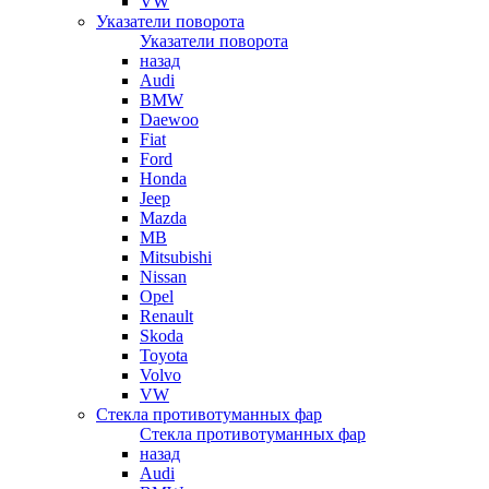
VW
Указатели поворота
Указатели поворота
назад
Audi
BMW
Daewoo
Fiat
Ford
Honda
Jeep
Mazda
MB
Mitsubishi
Nissan
Opel
Renault
Skoda
Toyota
Volvo
VW
Стекла противотуманных фар
Стекла противотуманных фар
назад
Audi