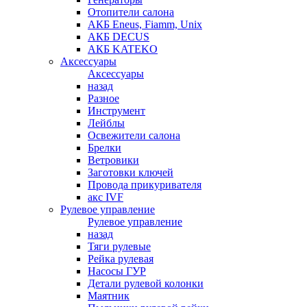
Отопители салона
АКБ Eneus, Fiamm, Unix
АКБ DECUS
АКБ KATEKO
Аксессуары
Аксессуары
назад
Разное
Инструмент
Лейблы
Освежители салона
Брелки
Ветровики
Заготовки ключей
Провода прикуривателя
акс IVF
Рулевое управление
Рулевое управление
назад
Тяги рулевые
Рейка рулевая
Насосы ГУР
Детали рулевой колонки
Маятник