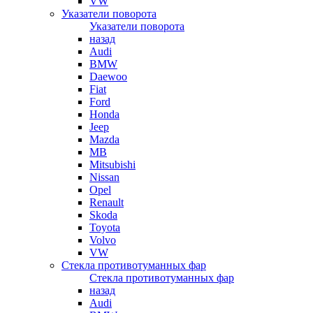
VW
Указатели поворота
Указатели поворота
назад
Audi
BMW
Daewoo
Fiat
Ford
Honda
Jeep
Mazda
MB
Mitsubishi
Nissan
Opel
Renault
Skoda
Toyota
Volvo
VW
Стекла противотуманных фар
Стекла противотуманных фар
назад
Audi