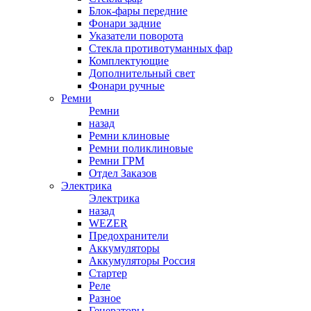
Блок-фары передние
Фонари задние
Указатели поворота
Стекла противотуманных фар
Комплектующие
Дополнительный свет
Фонари ручные
Ремни
Ремни
назад
Ремни клиновые
Ремни поликлиновые
Ремни ГРМ
Отдел Заказов
Электрика
Электрика
назад
WEZER
Предохранители
Аккумуляторы
Аккумуляторы Россия
Стартер
Реле
Разное
Генераторы