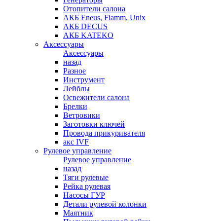
Отопители салона
АКБ Eneus, Fiamm, Unix
АКБ DECUS
АКБ KATEKO
Аксессуары
Аксессуары
назад
Разное
Инструмент
Лейблы
Освежители салона
Брелки
Ветровики
Заготовки ключей
Провода прикуривателя
акс IVF
Рулевое управление
Рулевое управление
назад
Тяги рулевые
Рейка рулевая
Насосы ГУР
Детали рулевой колонки
Маятник