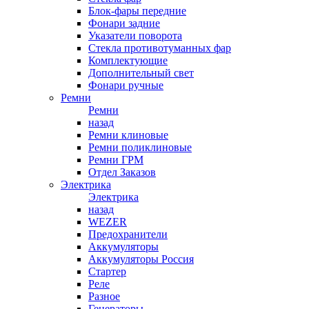
Блок-фары передние
Фонари задние
Указатели поворота
Стекла противотуманных фар
Комплектующие
Дополнительный свет
Фонари ручные
Ремни
Ремни
назад
Ремни клиновые
Ремни поликлиновые
Ремни ГРМ
Отдел Заказов
Электрика
Электрика
назад
WEZER
Предохранители
Аккумуляторы
Аккумуляторы Россия
Стартер
Реле
Разное
Генераторы