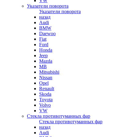
VW
Указатели поворота
Указатели поворота
назад
Audi
BMW
Daewoo
Fiat
Ford
Honda
Jeep
Mazda
MB
Mitsubishi
Nissan
Opel
Renault
Skoda
Toyota
Volvo
VW
Стекла противотуманных фар
Стекла противотуманных фар
назад
Audi