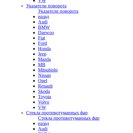
VW
Указатели поворота
Указатели поворота
назад
Audi
BMW
Daewoo
Fiat
Ford
Honda
Jeep
Mazda
MB
Mitsubishi
Nissan
Opel
Renault
Skoda
Toyota
Volvo
VW
Стекла противотуманных фар
Стекла противотуманных фар
назад
Audi