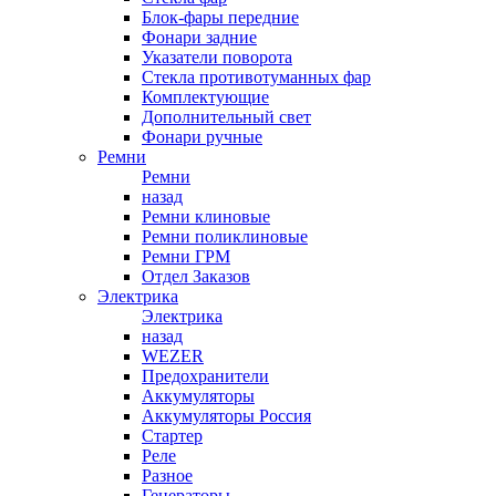
Блок-фары передние
Фонари задние
Указатели поворота
Стекла противотуманных фар
Комплектующие
Дополнительный свет
Фонари ручные
Ремни
Ремни
назад
Ремни клиновые
Ремни поликлиновые
Ремни ГРМ
Отдел Заказов
Электрика
Электрика
назад
WEZER
Предохранители
Аккумуляторы
Аккумуляторы Россия
Стартер
Реле
Разное
Генераторы