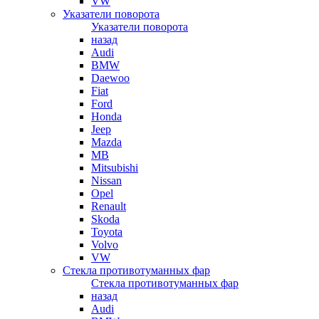
VW
Указатели поворота
Указатели поворота
назад
Audi
BMW
Daewoo
Fiat
Ford
Honda
Jeep
Mazda
MB
Mitsubishi
Nissan
Opel
Renault
Skoda
Toyota
Volvo
VW
Стекла противотуманных фар
Стекла противотуманных фар
назад
Audi