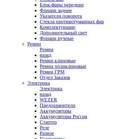
Блок-фары передние
Фонари задние
Указатели поворота
Стекла противотуманных фар
Комплектующие
Дополнительный свет
Фонари ручные
Ремни
Ремни
назад
Ремни клиновые
Ремни поликлиновые
Ремни ГРМ
Отдел Заказов
Электрика
Электрика
назад
WEZER
Предохранители
Аккумуляторы
Аккумуляторы Россия
Стартер
Реле
Разное
Генераторы