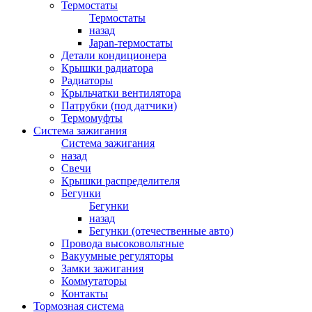
Термостаты
Термостаты
назад
Japan-термостаты
Детали кондиционера
Крышки радиатора
Радиаторы
Крыльчатки вентилятора
Патрубки (под датчики)
Термомуфты
Система зажигания
Система зажигания
назад
Свечи
Крышки распределителя
Бегунки
Бегунки
назад
Бегунки (отечественные авто)
Провода высоковольтные
Вакуумные регуляторы
Замки зажигания
Коммутаторы
Контакты
Тормозная система