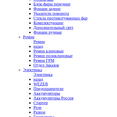
Блок-фары передние
Фонари задние
Указатели поворота
Стекла противотуманных фар
Комплектующие
Дополнительный свет
Фонари ручные
Ремни
Ремни
назад
Ремни клиновые
Ремни поликлиновые
Ремни ГРМ
Отдел Заказов
Электрика
Электрика
назад
WEZER
Предохранители
Аккумуляторы
Аккумуляторы Россия
Стартер
Реле
Разное
Генераторы