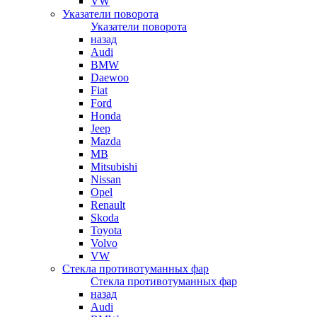
VW
Указатели поворота
Указатели поворота
назад
Audi
BMW
Daewoo
Fiat
Ford
Honda
Jeep
Mazda
MB
Mitsubishi
Nissan
Opel
Renault
Skoda
Toyota
Volvo
VW
Стекла противотуманных фар
Стекла противотуманных фар
назад
Audi