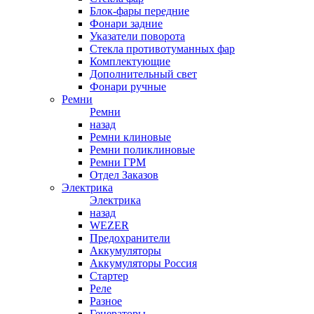
Блок-фары передние
Фонари задние
Указатели поворота
Стекла противотуманных фар
Комплектующие
Дополнительный свет
Фонари ручные
Ремни
Ремни
назад
Ремни клиновые
Ремни поликлиновые
Ремни ГРМ
Отдел Заказов
Электрика
Электрика
назад
WEZER
Предохранители
Аккумуляторы
Аккумуляторы Россия
Стартер
Реле
Разное
Генераторы