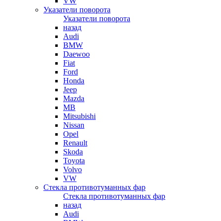
VW
Указатели поворота
Указатели поворота
назад
Audi
BMW
Daewoo
Fiat
Ford
Honda
Jeep
Mazda
MB
Mitsubishi
Nissan
Opel
Renault
Skoda
Toyota
Volvo
VW
Стекла противотуманных фар
Стекла противотуманных фар
назад
Audi