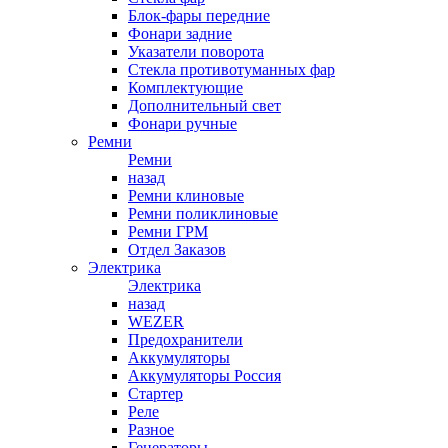
Блок-фары передние
Фонари задние
Указатели поворота
Стекла противотуманных фар
Комплектующие
Дополнительный свет
Фонари ручные
Ремни
Ремни
назад
Ремни клиновые
Ремни поликлиновые
Ремни ГРМ
Отдел Заказов
Электрика
Электрика
назад
WEZER
Предохранители
Аккумуляторы
Аккумуляторы Россия
Стартер
Реле
Разное
Генераторы