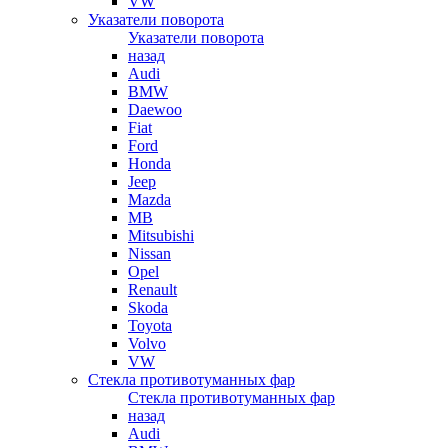
VW
Указатели поворота
Указатели поворота
назад
Audi
BMW
Daewoo
Fiat
Ford
Honda
Jeep
Mazda
MB
Mitsubishi
Nissan
Opel
Renault
Skoda
Toyota
Volvo
VW
Стекла противотуманных фар
Стекла противотуманных фар
назад
Audi