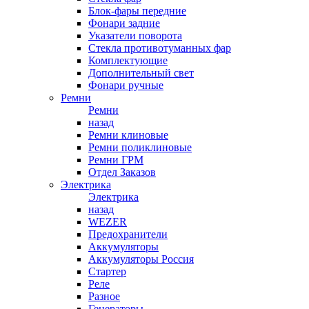
Блок-фары передние
Фонари задние
Указатели поворота
Стекла противотуманных фар
Комплектующие
Дополнительный свет
Фонари ручные
Ремни
Ремни
назад
Ремни клиновые
Ремни поликлиновые
Ремни ГРМ
Отдел Заказов
Электрика
Электрика
назад
WEZER
Предохранители
Аккумуляторы
Аккумуляторы Россия
Стартер
Реле
Разное
Генераторы