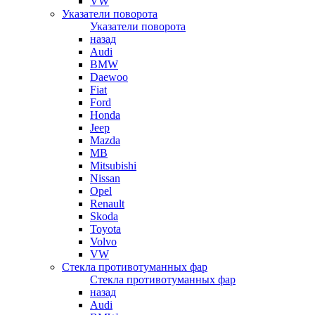
VW
Указатели поворота
Указатели поворота
назад
Audi
BMW
Daewoo
Fiat
Ford
Honda
Jeep
Mazda
MB
Mitsubishi
Nissan
Opel
Renault
Skoda
Toyota
Volvo
VW
Стекла противотуманных фар
Стекла противотуманных фар
назад
Audi