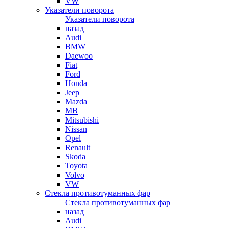
VW
Указатели поворота
Указатели поворота
назад
Audi
BMW
Daewoo
Fiat
Ford
Honda
Jeep
Mazda
MB
Mitsubishi
Nissan
Opel
Renault
Skoda
Toyota
Volvo
VW
Стекла противотуманных фар
Стекла противотуманных фар
назад
Audi