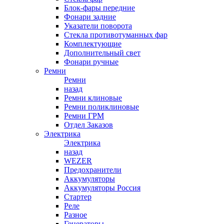
Блок-фары передние
Фонари задние
Указатели поворота
Стекла противотуманных фар
Комплектующие
Дополнительный свет
Фонари ручные
Ремни
Ремни
назад
Ремни клиновые
Ремни поликлиновые
Ремни ГРМ
Отдел Заказов
Электрика
Электрика
назад
WEZER
Предохранители
Аккумуляторы
Аккумуляторы Россия
Стартер
Реле
Разное
Генераторы