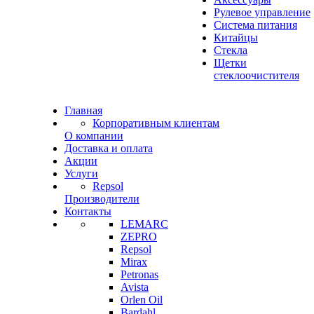
Рулевое управление
Система питания
Китайцы
Стекла
Щетки
стеклоочистителя
Главная
Корпоративным клиентам
О компании
Доставка и оплата
Акции
Услуги
Repsol
Производители
Контакты
LEMARC
ZEPRO
Repsol
Mirax
Petronas
Avista
Orlen Oil
Bardahl