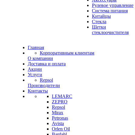
Рулевое управление
Система питания
Китайцы
Стекла
Щетки
стеклоочистителя
Главная
Корпоративным клиентам
О компании
Доставка и оплата
Акции
Услуги
Repsol
Производители
Контакты
LEMARC
ZEPRO
Repsol
Mirax
Petronas
Avista
Orlen Oil
Bardahl