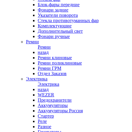
Блок-фары передние
Фонари задние
Указатели поворота
Стекла противотуманных фар
Комплектующие
Дополнительный свет
Фонари ручные
Ремни
Ремни
назад
Ремни клиновые
Ремни поликлиновые
Ремни ГРМ
Отдел Заказов
Электрика
Электрика
назад
WEZER
Предохранители
Аккумуляторы
Аккумуляторы Россия
Стартер
Реле
Разное
Генераторы