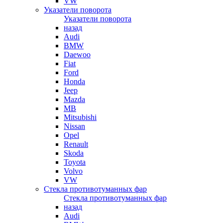
VW
Указатели поворота
Указатели поворота
назад
Audi
BMW
Daewoo
Fiat
Ford
Honda
Jeep
Mazda
MB
Mitsubishi
Nissan
Opel
Renault
Skoda
Toyota
Volvo
VW
Стекла противотуманных фар
Стекла противотуманных фар
назад
Audi