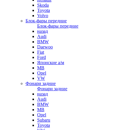
Skoda
Toyota
Volvo
Блок-фары передние
Блок-фары передние
назад
Audi
BMW
Daewoo
Fiat
Ford
Японские а/м
MB
Opel
VW
Фонари задние
Фонари задние
назад
Audi
BMW
MB
Opel
Subaru
Toyota