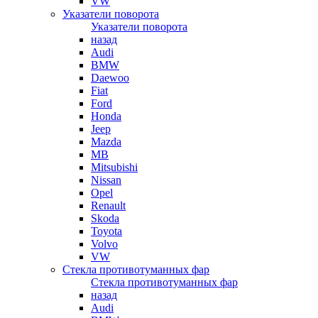
VW
Указатели поворота
Указатели поворота
назад
Audi
BMW
Daewoo
Fiat
Ford
Honda
Jeep
Mazda
MB
Mitsubishi
Nissan
Opel
Renault
Skoda
Toyota
Volvo
VW
Стекла противотуманных фар
Стекла противотуманных фар
назад
Audi