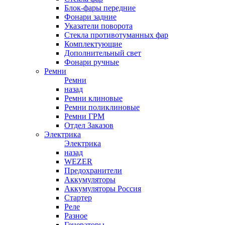
Блок-фары передние
Фонари задние
Указатели поворота
Стекла противотуманных фар
Комплектующие
Дополнительный свет
Фонари ручные
Ремни
Ремни
назад
Ремни клиновые
Ремни поликлиновые
Ремни ГРМ
Отдел Заказов
Электрика
Электрика
назад
WEZER
Предохранители
Аккумуляторы
Аккумуляторы Россия
Стартер
Реле
Разное
Генераторы