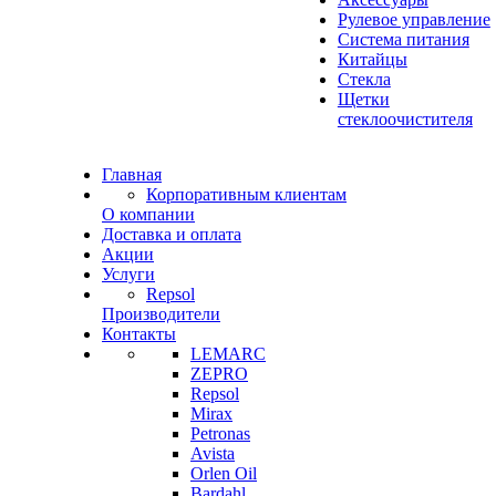
Рулевое управление
Система питания
Китайцы
Стекла
Щетки
стеклоочистителя
Главная
Корпоративным клиентам
О компании
Доставка и оплата
Акции
Услуги
Repsol
Производители
Контакты
LEMARC
ZEPRO
Repsol
Mirax
Petronas
Avista
Orlen Oil
Bardahl