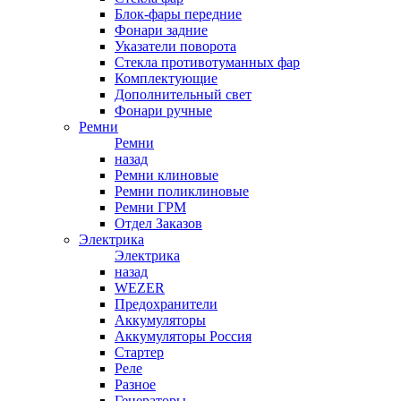
Блок-фары передние
Фонари задние
Указатели поворота
Стекла противотуманных фар
Комплектующие
Дополнительный свет
Фонари ручные
Ремни
Ремни
назад
Ремни клиновые
Ремни поликлиновые
Ремни ГРМ
Отдел Заказов
Электрика
Электрика
назад
WEZER
Предохранители
Аккумуляторы
Аккумуляторы Россия
Стартер
Реле
Разное
Генераторы