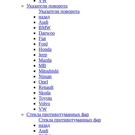
VW
Указатели поворота
Указатели поворота
назад
Audi
BMW
Daewoo
Fiat
Ford
Honda
Jeep
Mazda
MB
Mitsubishi
Nissan
Opel
Renault
Skoda
Toyota
Volvo
VW
Стекла противотуманных фар
Стекла противотуманных фар
назад
Audi