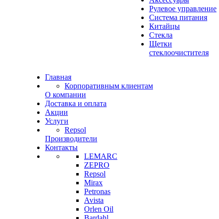
Рулевое управление
Система питания
Китайцы
Стекла
Щетки
стеклоочистителя
Главная
Корпоративным клиентам
О компании
Доставка и оплата
Акции
Услуги
Repsol
Производители
Контакты
LEMARC
ZEPRO
Repsol
Mirax
Petronas
Avista
Orlen Oil
Bardahl