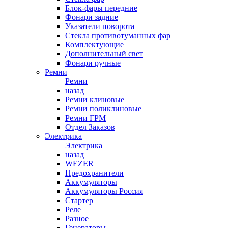
Блок-фары передние
Фонари задние
Указатели поворота
Стекла противотуманных фар
Комплектующие
Дополнительный свет
Фонари ручные
Ремни
Ремни
назад
Ремни клиновые
Ремни поликлиновые
Ремни ГРМ
Отдел Заказов
Электрика
Электрика
назад
WEZER
Предохранители
Аккумуляторы
Аккумуляторы Россия
Стартер
Реле
Разное
Генераторы