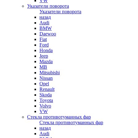
VW
Указатели поворота
Указатели поворота
назад
Audi
BMW
Daewoo
Fiat
Ford
Honda
Jeep
Mazda
MB
Mitsubishi
Nissan
Opel
Renault
Skoda
Toyota
Volvo
VW
Стекла противотуманных фар
Стекла противотуманных фар
назад
Audi