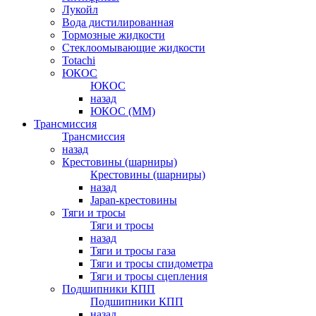
Лукойл
Вода дистилированная
Тормозные жидкости
Стеклоомывающие жидкости
Totachi
ЮКОС
ЮКОС
назад
ЮКОС (ММ)
Трансмиссия
Трансмиссия
назад
Крестовины (шарниры)
Крестовины (шарниры)
назад
Japan-крестовины
Тяги и тросы
Тяги и тросы
назад
Тяги и тросы газа
Тяги и тросы спидометра
Тяги и тросы сцепления
Подшипники КПП
Подшипники КПП
назад