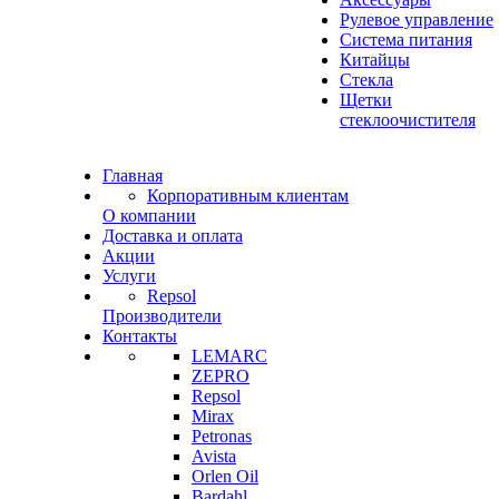
Рулевое управление
Система питания
Китайцы
Стекла
Щетки
стеклоочистителя
Главная
Корпоративным клиентам
О компании
Доставка и оплата
Акции
Услуги
Repsol
Производители
Контакты
LEMARC
ZEPRO
Repsol
Mirax
Petronas
Avista
Orlen Oil
Bardahl