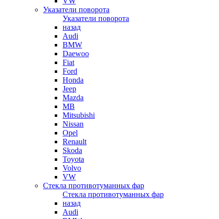
VW
Указатели поворота
Указатели поворота
назад
Audi
BMW
Daewoo
Fiat
Ford
Honda
Jeep
Mazda
MB
Mitsubishi
Nissan
Opel
Renault
Skoda
Toyota
Volvo
VW
Стекла противотуманных фар
Стекла противотуманных фар
назад
Audi