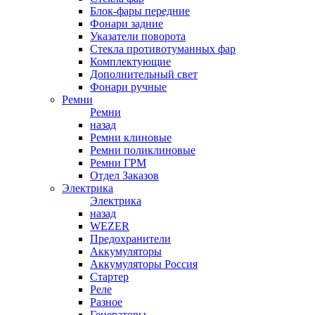
Блок-фары передние
Фонари задние
Указатели поворота
Стекла противотуманных фар
Комплектующие
Дополнительный свет
Фонари ручные
Ремни
Ремни
назад
Ремни клиновые
Ремни поликлиновые
Ремни ГРМ
Отдел Заказов
Электрика
Электрика
назад
WEZER
Предохранители
Аккумуляторы
Аккумуляторы Россия
Стартер
Реле
Разное
Генераторы