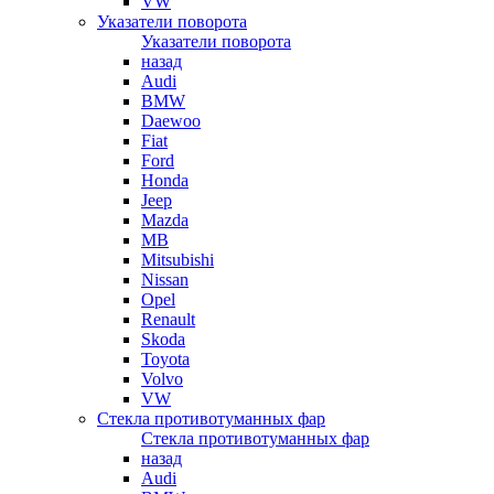
VW
Указатели поворота
Указатели поворота
назад
Audi
BMW
Daewoo
Fiat
Ford
Honda
Jeep
Mazda
MB
Mitsubishi
Nissan
Opel
Renault
Skoda
Toyota
Volvo
VW
Стекла противотуманных фар
Стекла противотуманных фар
назад
Audi