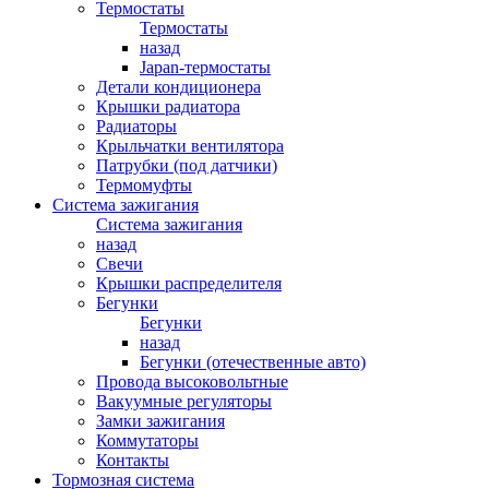
Термостаты
Термостаты
назад
Japan-термостаты
Детали кондиционера
Крышки радиатора
Радиаторы
Крыльчатки вентилятора
Патрубки (под датчики)
Термомуфты
Система зажигания
Система зажигания
назад
Свечи
Крышки распределителя
Бегунки
Бегунки
назад
Бегунки (отечественные авто)
Провода высоковольтные
Вакуумные регуляторы
Замки зажигания
Коммутаторы
Контакты
Тормозная система