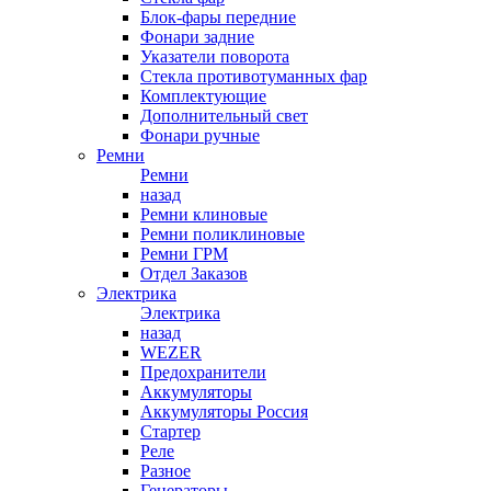
Блок-фары передние
Фонари задние
Указатели поворота
Стекла противотуманных фар
Комплектующие
Дополнительный свет
Фонари ручные
Ремни
Ремни
назад
Ремни клиновые
Ремни поликлиновые
Ремни ГРМ
Отдел Заказов
Электрика
Электрика
назад
WEZER
Предохранители
Аккумуляторы
Аккумуляторы Россия
Стартер
Реле
Разное
Генераторы