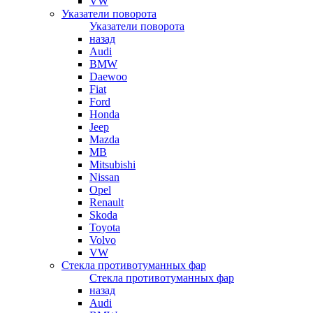
VW
Указатели поворота
Указатели поворота
назад
Audi
BMW
Daewoo
Fiat
Ford
Honda
Jeep
Mazda
MB
Mitsubishi
Nissan
Opel
Renault
Skoda
Toyota
Volvo
VW
Стекла противотуманных фар
Стекла противотуманных фар
назад
Audi