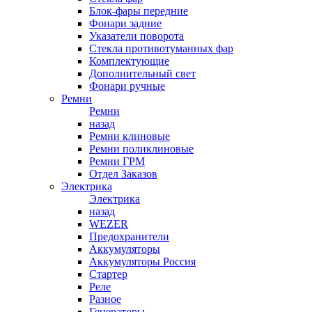
Блок-фары передние
Фонари задние
Указатели поворота
Стекла противотуманных фар
Комплектующие
Дополнительный свет
Фонари ручные
Ремни
Ремни
назад
Ремни клиновые
Ремни поликлиновые
Ремни ГРМ
Отдел Заказов
Электрика
Электрика
назад
WEZER
Предохранители
Аккумуляторы
Аккумуляторы Россия
Стартер
Реле
Разное
Генераторы