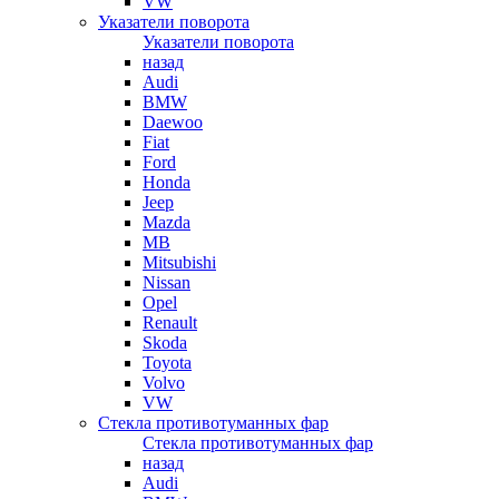
VW
Указатели поворота
Указатели поворота
назад
Audi
BMW
Daewoo
Fiat
Ford
Honda
Jeep
Mazda
MB
Mitsubishi
Nissan
Opel
Renault
Skoda
Toyota
Volvo
VW
Стекла противотуманных фар
Стекла противотуманных фар
назад
Audi