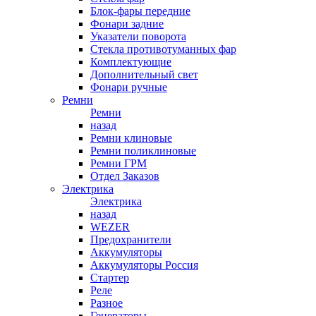
Блок-фары передние
Фонари задние
Указатели поворота
Стекла противотуманных фар
Комплектующие
Дополнительный свет
Фонари ручные
Ремни
Ремни
назад
Ремни клиновые
Ремни поликлиновые
Ремни ГРМ
Отдел Заказов
Электрика
Электрика
назад
WEZER
Предохранители
Аккумуляторы
Аккумуляторы Россия
Стартер
Реле
Разное
Генераторы