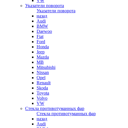
VW
Указатели поворота
Указатели поворота
назад
Audi
BMW
Daewoo
Fiat
Ford
Honda
Jeep
Mazda
MB
Mitsubishi
Nissan
Opel
Renault
Skoda
Toyota
Volvo
VW
Стекла противотуманных фар
Стекла противотуманных фар
назад
Audi