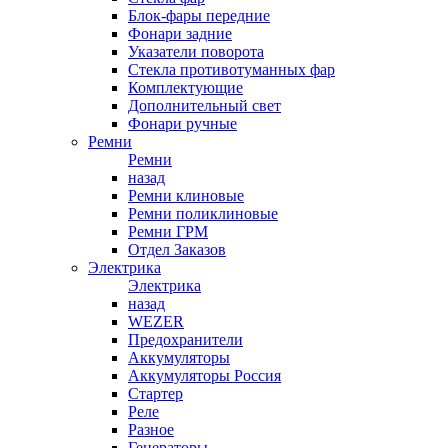
Блок-фары передние
Фонари задние
Указатели поворота
Стекла противотуманных фар
Комплектующие
Дополнительный свет
Фонари ручные
Ремни
Ремни
назад
Ремни клиновые
Ремни поликлиновые
Ремни ГРМ
Отдел Заказов
Электрика
Электрика
назад
WEZER
Предохранители
Аккумуляторы
Аккумуляторы Россия
Стартер
Реле
Разное
Генераторы