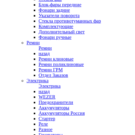
Блок-фары передние
Фонари задние
Указатели поворота
Стекла противотуманных фар
Комплектующие
Дополнительный свет
Фонари ручные
Ремни
Ремни
назад
Ремни клиновые
Ремни поликлиновые
Ремни ГРМ
Отдел Заказов
Электрика
Электрика
назад
WEZER
Предохранители
Аккумуляторы
Аккумуляторы Россия
Стартер
Реле
Разное
Генераторы