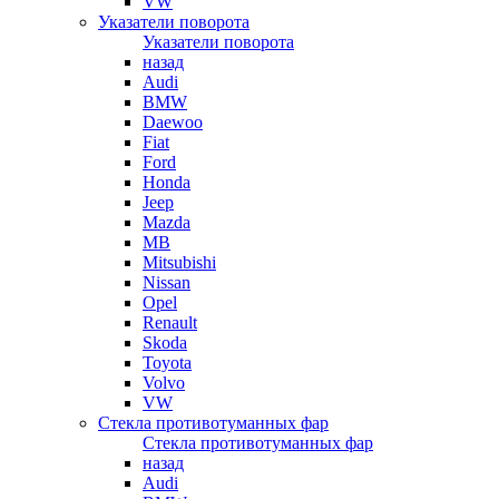
VW
Указатели поворота
Указатели поворота
назад
Audi
BMW
Daewoo
Fiat
Ford
Honda
Jeep
Mazda
MB
Mitsubishi
Nissan
Opel
Renault
Skoda
Toyota
Volvo
VW
Стекла противотуманных фар
Стекла противотуманных фар
назад
Audi