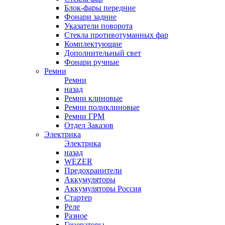
Блок-фары передние
Фонари задние
Указатели поворота
Стекла противотуманных фар
Комплектующие
Дополнительный свет
Фонари ручные
Ремни
Ремни
назад
Ремни клиновые
Ремни поликлиновые
Ремни ГРМ
Отдел Заказов
Электрика
Электрика
назад
WEZER
Предохранители
Аккумуляторы
Аккумуляторы Россия
Стартер
Реле
Разное
Генераторы