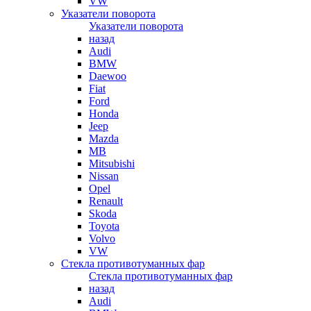
VW
Указатели поворота
Указатели поворота
назад
Audi
BMW
Daewoo
Fiat
Ford
Honda
Jeep
Mazda
MB
Mitsubishi
Nissan
Opel
Renault
Skoda
Toyota
Volvo
VW
Стекла противотуманных фар
Стекла противотуманных фар
назад
Audi