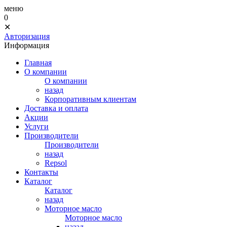
меню
0
✕
Авторизация
Информация
Главная
О компании
О компании
назад
Корпоративным клиентам
Доставка и оплата
Акции
Услуги
Производители
Производители
назад
Repsol
Контакты
Каталог
Каталог
назад
Моторное масло
Моторное масло
назад