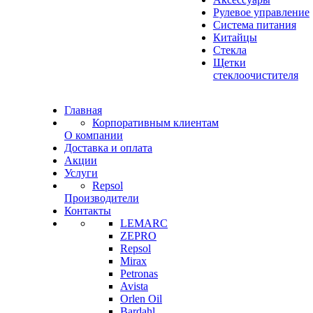
Рулевое управление
Система питания
Китайцы
Стекла
Щетки
стеклоочистителя
Главная
Корпоративным клиентам
О компании
Доставка и оплата
Акции
Услуги
Repsol
Производители
Контакты
LEMARC
ZEPRO
Repsol
Mirax
Petronas
Avista
Orlen Oil
Bardahl