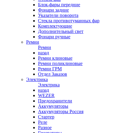
Блок-фары передние
Фонари задние
Указатели поворота
Стекла противотуманных фар
Комплектующие
Дополнительный свет
Фонари ручные
Ремни
Ремни
назад
Ремни клиновые
Ремни поликлиновые
Ремни ГРМ
Отдел Заказов
Электрика
Электрика
назад
WEZER
Предохранители
Аккумуляторы
Аккумуляторы Россия
Стартер
Реле
Разное
Генераторы