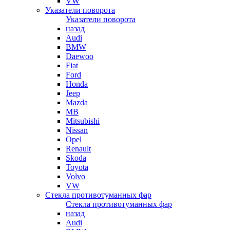
VW
Указатели поворота
Указатели поворота
назад
Audi
BMW
Daewoo
Fiat
Ford
Honda
Jeep
Mazda
MB
Mitsubishi
Nissan
Opel
Renault
Skoda
Toyota
Volvo
VW
Стекла противотуманных фар
Стекла противотуманных фар
назад
Audi