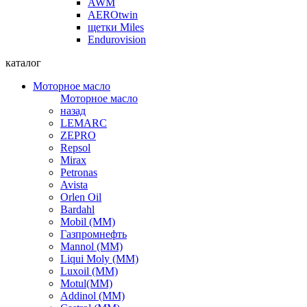
AWM
AEROtwin
щетки Miles
Endurovision
каталог
Моторное масло
Моторное масло
назад
LEMARC
ZEPRO
Repsol
Mirax
Petronas
Avista
Orlen Oil
Bardahl
Mobil (ММ)
Газпромнефть
Mannol (ММ)
Liqui Moly (ММ)
Luxoil (ММ)
Motul(ММ)
Addinol (ММ)