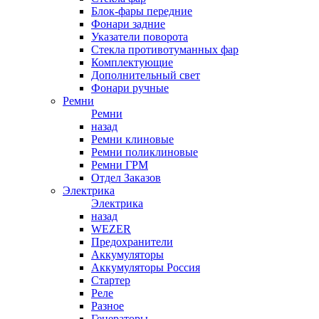
Блок-фары передние
Фонари задние
Указатели поворота
Стекла противотуманных фар
Комплектующие
Дополнительный свет
Фонари ручные
Ремни
Ремни
назад
Ремни клиновые
Ремни поликлиновые
Ремни ГРМ
Отдел Заказов
Электрика
Электрика
назад
WEZER
Предохранители
Аккумуляторы
Аккумуляторы Россия
Стартер
Реле
Разное
Генераторы