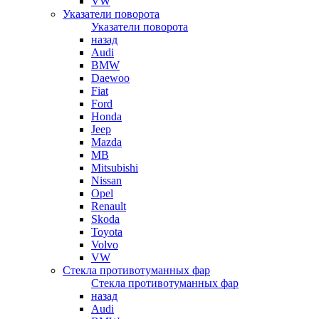
VW
Указатели поворота
Указатели поворота
назад
Audi
BMW
Daewoo
Fiat
Ford
Honda
Jeep
Mazda
MB
Mitsubishi
Nissan
Opel
Renault
Skoda
Toyota
Volvo
VW
Стекла противотуманных фар
Стекла противотуманных фар
назад
Audi