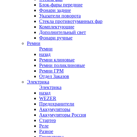
Блок-фары передние
Фонари задние
Указатели поворота
Стекла противотуманных фар
Комплектующие
Дополнительный свет
Фонари ручные
Ремни
Ремни
назад
Ремни клиновые
Ремни поликлиновые
Ремни ГРМ
Отдел Заказов
Электрика
Электрика
назад
WEZER
Предохранители
Аккумуляторы
Аккумуляторы Россия
Стартер
Реле
Разное
Генераторы