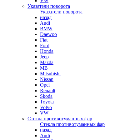
VW
Указатели поворота
Указатели поворота
назад
Audi
BMW
Daewoo
Fiat
Ford
Honda
Jeep
Mazda
MB
Mitsubishi
Nissan
Opel
Renault
Skoda
Toyota
Volvo
VW
Стекла противотуманных фар
Стекла противотуманных фар
назад
Audi