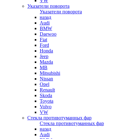
VW
Указатели поворота
Указатели поворота
назад
Audi
BMW
Daewoo
Fiat
Ford
Honda
Jeep
Mazda
MB
Mitsubishi
Nissan
Opel
Renault
Skoda
Toyota
Volvo
VW
Стекла противотуманных фар
Стекла противотуманных фар
назад
Audi