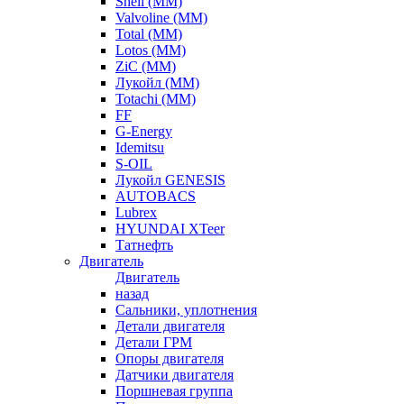
Shell (ММ)
Valvoline (ММ)
Total (ММ)
Lotos (ММ)
ZiC (ММ)
Лукойл (ММ)
Totachi (MM)
FF
G-Energy
Idemitsu
S-OIL
Лукойл GENESIS
AUTOBACS
Lubrex
HYUNDAI XTeer
Татнефть
Двигатель
Двигатель
назад
Сальники, уплотнения
Детали двигателя
Детали ГРМ
Опоры двигателя
Датчики двигателя
Поршневая группа