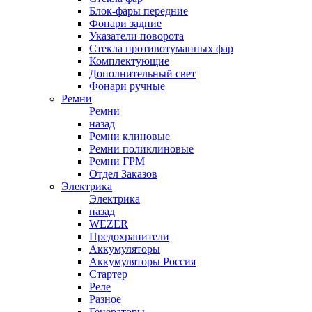
Блок-фары передние
Фонари задние
Указатели поворота
Стекла противотуманных фар
Комплектующие
Дополнительный свет
Фонари ручные
Ремни
Ремни
назад
Ремни клиновые
Ремни поликлиновые
Ремни ГРМ
Отдел Заказов
Электрика
Электрика
назад
WEZER
Предохранители
Аккумуляторы
Аккумуляторы Россия
Стартер
Реле
Разное
Генераторы