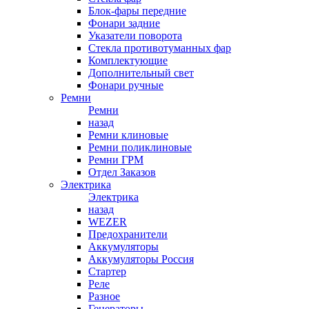
Блок-фары передние
Фонари задние
Указатели поворота
Стекла противотуманных фар
Комплектующие
Дополнительный свет
Фонари ручные
Ремни
Ремни
назад
Ремни клиновые
Ремни поликлиновые
Ремни ГРМ
Отдел Заказов
Электрика
Электрика
назад
WEZER
Предохранители
Аккумуляторы
Аккумуляторы Россия
Стартер
Реле
Разное
Генераторы