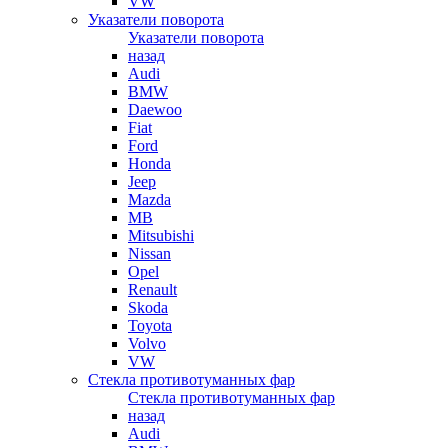
VW
Указатели поворота
Указатели поворота
назад
Audi
BMW
Daewoo
Fiat
Ford
Honda
Jeep
Mazda
MB
Mitsubishi
Nissan
Opel
Renault
Skoda
Toyota
Volvo
VW
Стекла противотуманных фар
Стекла противотуманных фар
назад
Audi